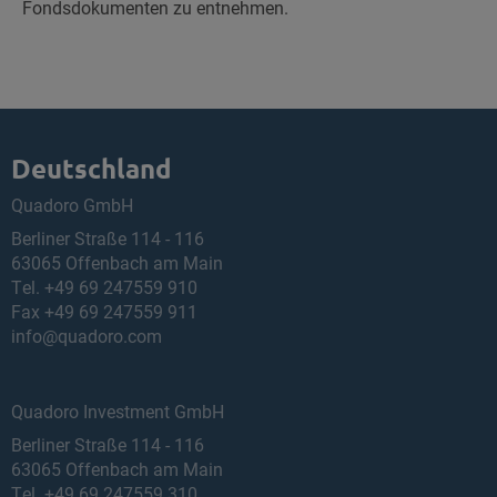
Fondsdokumenten zu entnehmen.
Deutschland
Quadoro GmbH
Berliner Straße 114 - 116
63065 Offenbach am Main
Tel.
+49 69 247559 910
Fax +49 69 247559 911
info@quadoro.com
Quadoro Investment GmbH
Berliner Straße 114 - 116
63065 Offenbach am Main
Tel.
+49 69 247559 310