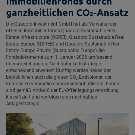
Immobilienfonds durch
ganzheitlichen CO₂-Ansatz
Die Quadoro Investment GmbH hat als Verwalter der
offenen Immobilienfonds Quadoro Sustainable Real
Estate Infrastructure (QSREI), Quadoro Sustainable Real
Estate Europe (QSREE) und Quadoro Sustainable Real
Estate Europe Private (Sustainable Europe) die
Fondsdokumente zum 1. Januar 2026 umfassend
überarbeitet und die Nachhaltigkeitsstrategie
entscheidend erweitert: Künftig werden neben den
betrieblichen auch die grauen CO₂-Emissionen der
Immobilien verbindlich berücksichtigt. Alle drei Fonds
sind gemäß Artikel 8 der EU-Offenlegungsverordnung
klassifiziert und verfolgen eine nachhaltige
Anlagestrategie.