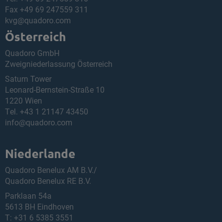
Fax +49 69 247559 311
kvg@quadoro.com
Österreich
Quadoro GmbH
Zweigniederlassung Österreich
Saturn Tower
Leonard-Bernstein-Straße 10
1220 Wien
Tel.
+43 1 21147 43450
info@quadoro.com
Niederlande
Quadoro Benelux AM B.V./
Quadoro Benelux RE B.V.
Parklaan 54a
5613 BH Eindhoven
T:
+31 6 5385 3551